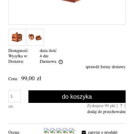
Dostępność:
duża ilość
Wysyłka w:
4 dni
Dostawa:
Darmowa
sprawdź formy dostawy
Cena nie zawiera ewentualnych kosztów płatności
99,00 zł
Cena:
do koszyka
Zyskujesz
99
pkt [
?
]
szt.
dodaj do przechowalni
Ocena:
zapytaj o produkt