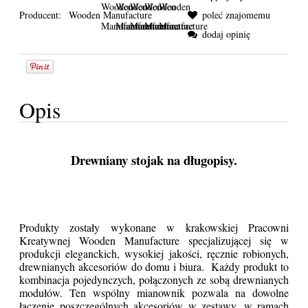
Producent:
Wooden Manufacture
poleć znajomemu
dodaj opinię
Opis
Drewniany stojak na długopisy.
Produkty zostały wykonane w krakowskiej Pracowni
Kreatywnej Wooden Manufacture specjalizującej się w
produkcji eleganckich, wysokiej jakości, ręcznie robionych,
drewnianych akcesoriów do domu i biura. Każdy produkt to
kombinacja pojedynczych, połączonych ze sobą drewnianych
modułów. Ten wspólny mianownik pozwala na dowolne
łączenie poszczególnych akcesoriów w zestawy, w ramach