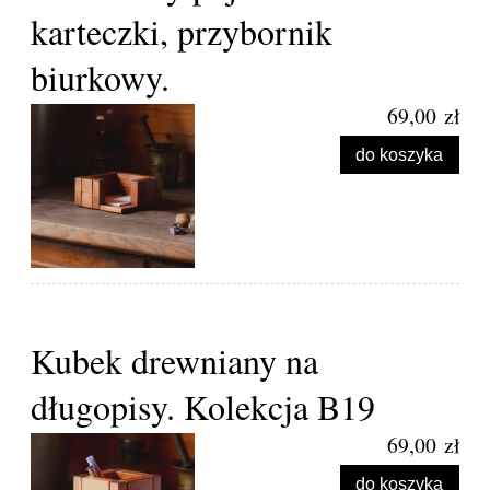
karteczki, przybornik
biurkowy.
69,00 zł
do koszyka
Kubek drewniany na
długopisy. Kolekcja B19
69,00 zł
do koszyka