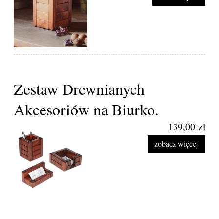
Zestaw Drewnianych
Akcesoriów na Biurko.
139,00 zł
zobacz więcej