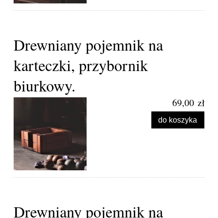
Drewniany pojemnik na
karteczki, przybornik
biurkowy.
69,00 zł
do koszyka
Drewniany pojemnik na