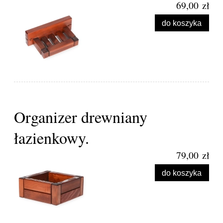
69,00 zł
do koszyka
Organizer drewniany
łazienkowy.
79,00 zł
do koszyka