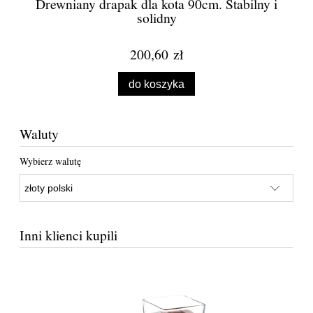
Drewniany drapak dla kota 90cm. Stabilny i
solidny
200,60 zł
do koszyka
Waluty
Wybierz walutę
Inni klienci kupili