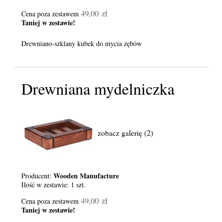
49,00 zł
Cena poza zestawem
Taniej w zestawie!
Drewniano-szklany kubek do mycia zębów
Drewniana mydelniczka
zobacz galerię (2)
Wooden Manufacture
Producent:
Ilość w zestawie:
1
szt.
49,00 zł
Cena poza zestawem
Taniej w zestawie!