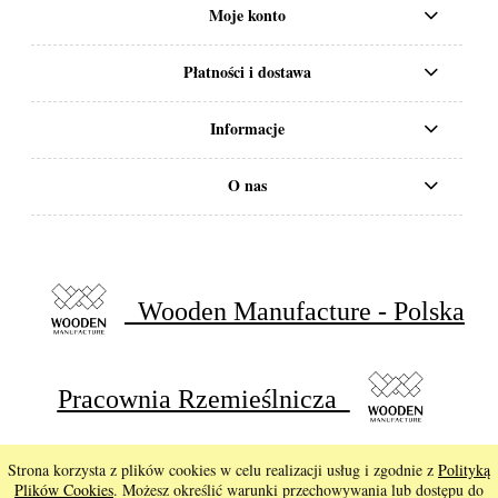
Moje konto
Płatności i dostawa
Informacje
O nas
Wooden Manufacture - Polska
Pracownia Rzemieślnicza
© 2026
Strona korzysta z plików cookies w celu realizacji usług i zgodnie z
Polityką
pokaż pełną wersję strony
Plików Cookies
. Możesz określić warunki przechowywania lub dostępu do