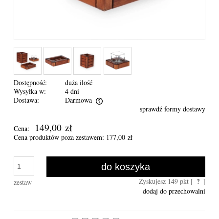
Dostępność:
duża ilość
Wysyłka w:
4 dni
Dostawa:
Darmowa
sprawdź formy dostawy
Cena nie zawiera ewentualnych kosztów płatności
149,00 zł
Cena:
Cena produktów poza zestawem: 177,00 zł
do koszyka
Zyskujesz
149
pkt [
?
]
zestaw
dodaj do przechowalni