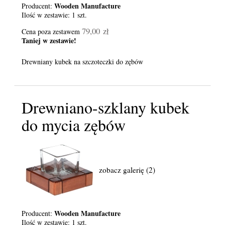
Wooden Manufacture
Producent:
Ilość w zestawie:
1
szt.
79,00 zł
Cena poza zestawem
Taniej w zestawie!
Drewniany kubek na szczoteczki do zębów
Drewniano-szklany kubek
do mycia zębów
zobacz galerię (2)
Wooden Manufacture
Producent:
Ilość w zestawie:
1
szt.