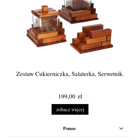
Zestaw Cukierniczka, Salaterka, Serwetnik.
199,00 zł
zobacz więcej
Pomoc