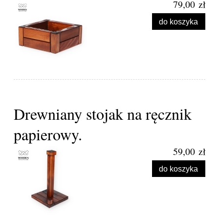
79,00 zł
do koszyka
Drewniany stojak na ręcznik
papierowy.
59,00 zł
do koszyka