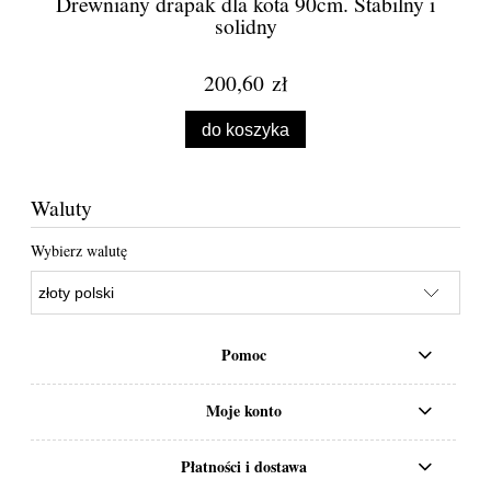
Drewniany drapak dla kota 90cm. Stabilny i
solidny
200,60 zł
do koszyka
Waluty
Wybierz walutę
Pomoc
Moje konto
Płatności i dostawa