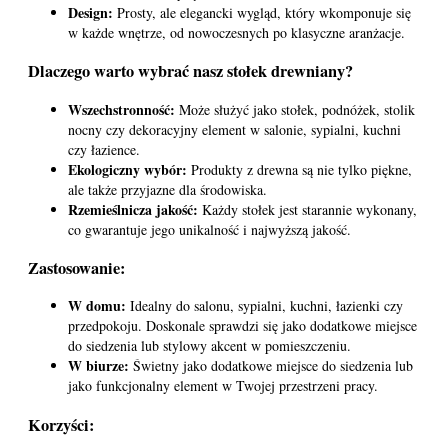
Design:
Prosty, ale elegancki wygląd, który wkomponuje się
w każde wnętrze, od nowoczesnych po klasyczne aranżacje.
Dlaczego warto wybrać nasz stołek drewniany?
Wszechstronność:
Może służyć jako stołek, podnóżek, stolik
nocny czy dekoracyjny element w salonie, sypialni, kuchni
czy łazience.
Ekologiczny wybór:
Produkty z drewna są nie tylko piękne,
ale także przyjazne dla środowiska.
Rzemieślnicza jakość:
Każdy stołek jest starannie wykonany,
co gwarantuje jego unikalność i najwyższą jakość.
Zastosowanie:
W domu:
Idealny do salonu, sypialni, kuchni, łazienki czy
przedpokoju. Doskonale sprawdzi się jako dodatkowe miejsce
do siedzenia lub stylowy akcent w pomieszczeniu.
W biurze:
Świetny jako dodatkowe miejsce do siedzenia lub
jako funkcjonalny element w Twojej przestrzeni pracy.
Korzyści: