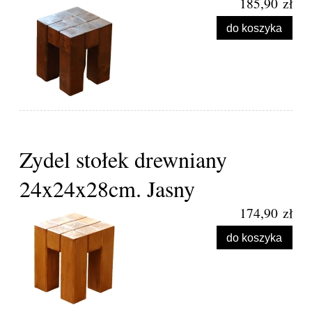
185,90 zł
do koszyka
Zydel stołek drewniany
24x24x28cm. Jasny
174,90 zł
do koszyka