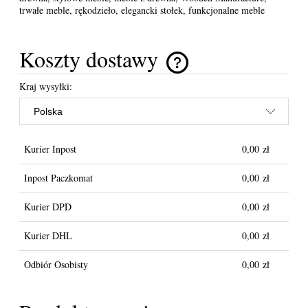
trwałe meble, rękodzieło, elegancki stołek, funkcjonalne meble
Koszty dostawy
Cena nie zawiera ewentualnych kosztów płatności
Kraj wysyłki:
Kurier Inpost
0,00 zł
Inpost Paczkomat
0,00 zł
Kurier DPD
0,00 zł
Kurier DHL
0,00 zł
Odbiór Osobisty
0,00 zł