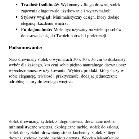
Trwałość i solidność:
Wykonany z litego drewna, stołek
zapewnia długotrwałe użytkowanie i wytrzymałość.
Stylowy wygląd:
Minimalistyczny design, który dodaje
elegancji każdemu wnętrzu.
Funkcjonalność:
Może być używany na wiele sposobów,
dopasowując się do Twoich potrzeb i preferencji.
Podsumowanie:
Nasz drewniany stołek o wymiarach 30 x 30 x 36 cm to doskonały
wybór dla każdego, kto ceni sobie piękno naturalnego drewna oraz
wszechstronność w użytkowaniu. Wybierz produkt, który łączy w
sobie elegancję, trwałość i praktyczność, dodając jednocześnie
odrobinę natury do swojego wnętrza.
stołek drewniany, żydelek z litego drewna, drewniane meble,
minimalistyczne wnętrza, ekologiczne meble, stołek do salonu,
stołek do sypialni, drewniany stołek kuchenny, stołek z litego
drewna, stylowe meble, meble z drewna, Wooden Manufacture,