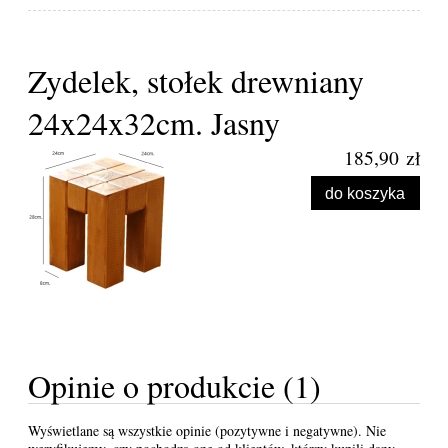
Zydelek, stołek drewniany
24x24x32cm. Jasny
185,90 zł
do koszyka
Opinie o produkcie (1)
Wyświetlane są wszystkie opinie (pozytywne i negatywne). Nie