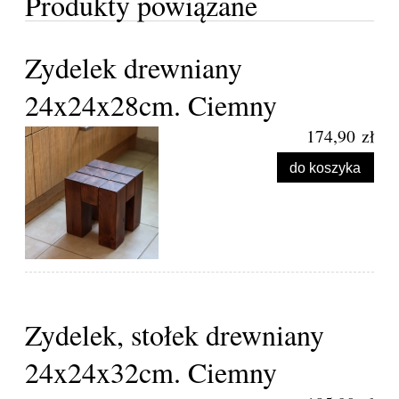
Produkty powiązane
Zydelek drewniany
24x24x28cm. Ciemny
174,90 zł
do koszyka
Zydelek, stołek drewniany
24x24x32cm. Ciemny