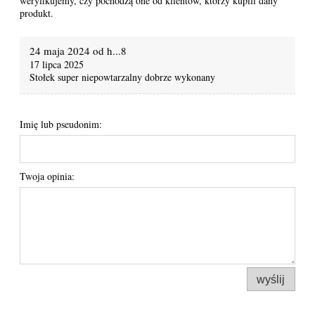
weryfikujemy, czy pochodzą one od klientów, którzy kupili dany
produkt.
24 maja 2024 od h...8
17 lipca 2025
Stołek super niepowtarzalny dobrze wykonany
Imię lub pseudonim:
Twoja opinia:
wyślij