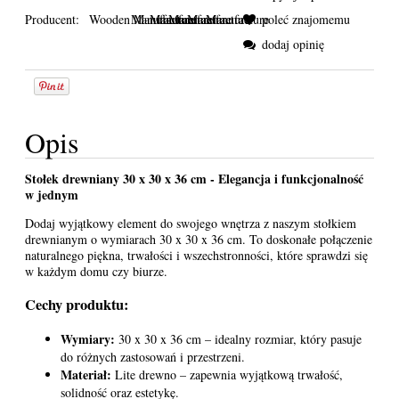
Producent:
Wooden Manufacture
poleć znajomemu
dodaj opinię
Opis
Stołek drewniany 30 x 30 x 36 cm - Elegancja i funkcjonalność
w jednym
Dodaj wyjątkowy element do swojego wnętrza z naszym stołkiem
drewnianym o wymiarach 30 x 30 x 36 cm. To doskonałe połączenie
naturalnego piękna, trwałości i wszechstronności, które sprawdzi się
w każdym domu czy biurze.
Cechy produktu:
Wymiary:
30 x 30 x 36 cm – idealny rozmiar, który pasuje
do różnych zastosowań i przestrzeni.
Materiał:
Lite drewno – zapewnia wyjątkową trwałość,
solidność oraz estetykę.