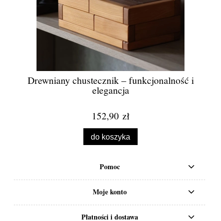
Drewniany chustecznik – funkcjonalność i
elegancja
152,90 zł
do koszyka
Pomoc
Moje konto
Płatności i dostawa